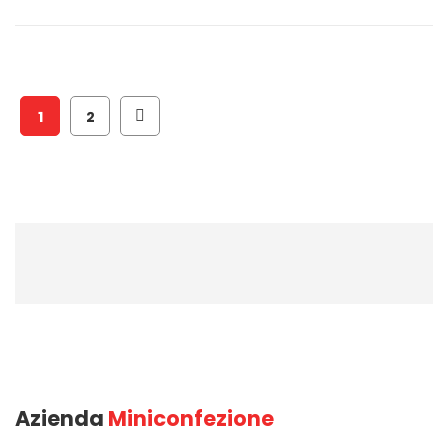
1
2
Azienda
Miniconfezione