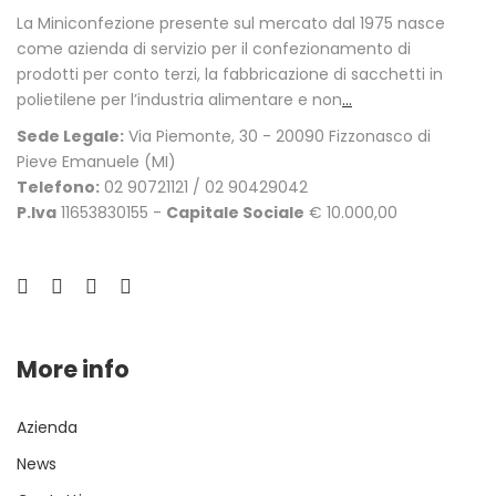
La Miniconfezione presente sul mercato dal 1975 nasce
come azienda di servizio per il confezionamento di
prodotti per conto terzi, la fabbricazione di sacchetti in
polietilene per l’industria alimentare e non
...
Sede Legale:
Via Piemonte, 30 - 20090 Fizzonasco di
Pieve Emanuele (MI)
Telefono:
02 90721121 / 02 90429042
P.Iva
11653830155 -
Capitale Sociale
€ 10.000,00
More info
Azienda
News