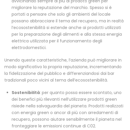
avvicinando sempre di più ai prodotti green per
migliorare la reputazione del marchio. Spesso si è
portati a pensare che solo gli ambienti del locale
possano abbracciare il tema del recupero, ma in realtà
l’ecosostenibilità si estende anche ai prodotti utilizzati
per la preparazione degli alimenti e alla stessa energia
elettrica utilizzata per il funzionamento degli
elettrodomestici.
Unendo queste caratteristiche, l’azienda può migliorare in
modo significativo la propria reputazione, incrementando
la fidelizzazione del pubblico e differenziandosi dai bar
tradizionali poco vicini al tema dell’ecosostenibilità.
Sostenibilità
: per quanto possa essere scontato, uno
dei benefici più rilevanti nell’utilizzare prodotti green
risiede nella salvaguardia del pianeta. Prodotti realizzati
con energia green o ancor di più con arredamenti di
recupero, possono aiutare sensibilmente il pianeta nel
fronteggiare le emissioni continue di C02.