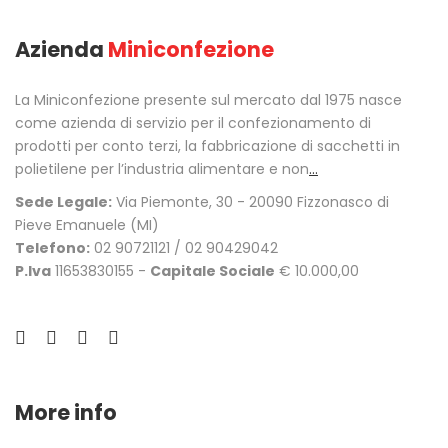
Azienda
Miniconfezione
La Miniconfezione presente sul mercato dal 1975 nasce
come azienda di servizio per il confezionamento di
prodotti per conto terzi, la fabbricazione di sacchetti in
polietilene per l’industria alimentare e non
...
Sede Legale:
Via Piemonte, 30 - 20090 Fizzonasco di
Pieve Emanuele (MI)
Telefono:
02 90721121 / 02 90429042
P.Iva
11653830155 -
Capitale Sociale
€ 10.000,00
More info