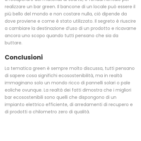
realizzare un bar green. Il bancone di un locale può essere il
più bello del mondo e non costare nulla, ciò dipende da
dove proviene e come è stato utilizzato. Il segreto è riuscire
a cambiare la destinazione d’uso di un prodotto e ricavarne
ancora uno scopo quando tutti pensano che sia da
buttare.
Conclusioni
La tematica green è sempre molto discussa, tutti pensano
di sapere cosa significhi ecosostenibilità, ma in realtà
immaginano solo un mondo ricco di pannelli solari o pale
eoliche ovunque. La realtà dei fatti dimostra che i migliori
bar ecosostenibili sono quelli che dispongono di un
impianto elettrico efficiente, di arredamenti di recupero e
di prodotti a chilometro zero di qualità.