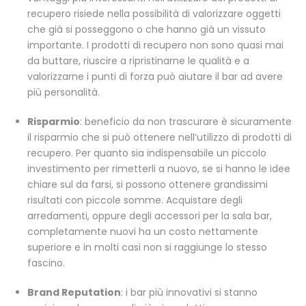
recupero risiede nella possibilità di valorizzare oggetti
che già si posseggono o che hanno già un vissuto
importante. I prodotti di recupero non sono quasi mai
da buttare, riuscire a ripristinarne le qualità e a
valorizzarne i punti di forza può aiutare il bar ad avere
più personalità.
Risparmio
: beneficio da non trascurare è sicuramente
il risparmio che si può ottenere nell’utilizzo di prodotti di
recupero. Per quanto sia indispensabile un piccolo
investimento per rimetterli a nuovo, se si hanno le idee
chiare sul da farsi, si possono ottenere grandissimi
risultati con piccole somme. Acquistare degli
arredamenti, oppure degli accessori per la sala bar,
completamente nuovi ha un costo nettamente
superiore e in molti casi non si raggiunge lo stesso
fascino.
Brand Reputation
: i bar più innovativi si stanno