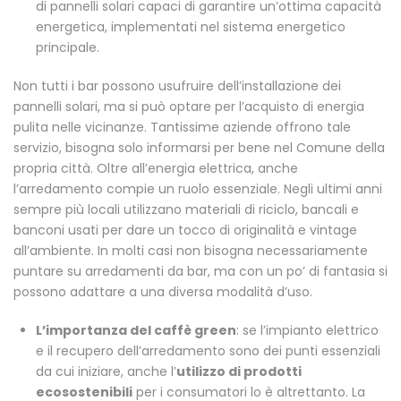
di pannelli solari capaci di garantire un’ottima capacità
energetica, implementati nel sistema energetico
principale.
Non tutti i bar possono usufruire dell’installazione dei
pannelli solari, ma si può optare per l’acquisto di energia
pulita nelle vicinanze. Tantissime aziende offrono tale
servizio, bisogna solo informarsi per bene nel Comune della
propria città. Oltre all’energia elettrica, anche
l’arredamento compie un ruolo essenziale. Negli ultimi anni
sempre più locali utilizzano materiali di riciclo, bancali e
banconi usati per dare un tocco di originalità e vintage
all’ambiente. In molti casi non bisogna necessariamente
puntare su arredamenti da bar, ma con un po’ di fantasia si
possono adattare a una diversa modalità d’uso.
L’importanza del caffè green
: se l’impianto elettrico
e il recupero dell’arredamento sono dei punti essenziali
da cui iniziare, anche l’
utilizzo di prodotti
ecosostenibili
per i consumatori lo è altrettanto. La