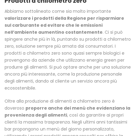
Prodotti a chilometro zero
Abbiamo sottolineato come sia molto importante
valorizzare i prodotti della Regione per risparmiare
sul carburante ed evitare che le emissioni
nell’ambiente aumentino costantemente
. Ci si può
spingere anche più in là, puntando su prodotti a chilometro
zero, soluzione sempre più amata dai consumatori. I
prodotti a chilometro zero sono quasi sempre biologici e
provengono da aziende che utilizzano energia green per
produrre gli alimenti. Si può optare anche per una soluzione
ancora più interessante, come la produzione personale
degli alimenti, dando al cliente un servizio ancora più
ecosostenibile.
Oltre alla produzione di alimenti a chilometro zero è
doveroso
proporre anche dei menù che evidenziano la
provenienza degli alimenti
, così da garantire ai propri
clienti la massima trasparenza. Negli ultimi anni tantissimi
bar propongono un menù del giorno personalizzato,
utilizzando i propri prodotti appena raccolti per offrire la