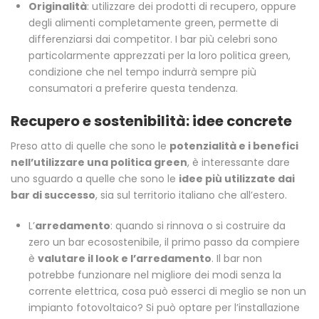
Originalità
: utilizzare dei prodotti di recupero, oppure
degli alimenti completamente green, permette di
differenziarsi dai competitor. I bar più celebri sono
particolarmente apprezzati per la loro politica green,
condizione che nel tempo indurrà sempre più
consumatori a preferire questa tendenza.
Recupero e sostenibilità: idee concrete
Preso atto di quelle che sono le
potenzialità e i benefici
nell’utilizzare una politica green
, è interessante dare
uno sguardo a quelle che sono le
idee più utilizzate dai
bar di successo
, sia sul territorio italiano che all’estero.
L’
arredamento
: quando si rinnova o si costruire da
zero un bar ecosostenibile, il primo passo da compiere
è
valutare il look e l’arredamento
. Il bar non
potrebbe funzionare nel migliore dei modi senza la
corrente elettrica, cosa può esserci di meglio se non un
impianto fotovoltaico? Si può optare per l’installazione