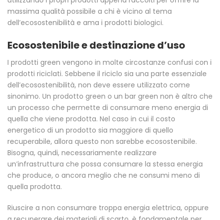
massima qualità possibile a chi è vicino al tema
dell’ecosostenibilità e ama i prodotti biologici.
Ecosostenibile e destinazione d’uso
I prodotti green vengono in molte circostanze confusi con i
prodotti riciclati. Sebbene il riciclo sia una parte essenziale
dell’ecosostenibilità, non deve essere utilizzato come
sinonimo. Un prodotto green o un bar green non è altro che
un processo che permette di consumare meno energia di
quella che viene prodotta. Nel caso in cui il costo
energetico di un prodotto sia maggiore di quello
recuperabile, allora questo non sarebbe ecosostenibile.
Bisogna, quindi, necessariamente realizzare
un’infrastruttura che possa consumare la stessa energia
che produce, o ancora meglio che ne consumi meno di
quella prodotta.
Riuscire a non consumare troppa energia elettrica, oppure
a recuperare dei materiali di scarto, è fondamentale per