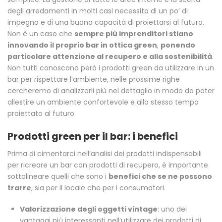
degli arredamenti in molti casi necessita di un po’ di
impegno e di una buona capacità di proiettarsi al futuro.
Non è un caso che
sempre più imprenditori stiano
innovando il proprio bar in ottica green
,
ponendo
particolare attenzione al recupero e alla sostenibilità
.
Non tutti conoscono però i prodotti green da utilizzare in un
bar per rispettare l’ambiente, nelle prossime righe
cercheremo di analizzarli più nel dettaglio in modo da poter
allestire un ambiente confortevole e allo stesso tempo
proiettato al futuro.
Prodotti green per il bar: i benefici
Prima di cimentarci nell’analisi dei prodotti indispensabili
per ricreare un bar con prodotti di recupero, è importante
sottolineare quelli che sono i
benefici che se ne possono
trarre
, sia per il locale che per i consumatori.
Valorizzazione degli oggetti vintage
: uno dei
vantaggi più interessanti nell’utilizzare dei prodotti di