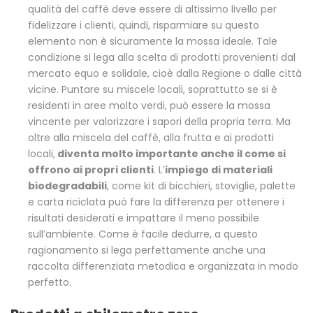
qualità del caffè deve essere di altissimo livello per
fidelizzare i clienti, quindi, risparmiare su questo
elemento non è sicuramente la mossa ideale. Tale
condizione si lega alla scelta di prodotti provenienti dal
mercato equo e solidale, cioè dalla Regione o dalle città
vicine. Puntare su miscele locali, soprattutto se si è
residenti in aree molto verdi, può essere la mossa
vincente per valorizzare i sapori della propria terra. Ma
oltre alla miscela del caffè, alla frutta e ai prodotti
locali,
diventa molto importante anche il come si
offrono ai propri clienti
. L’
impiego di materiali
biodegradabili
, come kit di bicchieri, stoviglie, palette
e carta riciclata può fare la differenza per ottenere i
risultati desiderati e impattare il meno possibile
sull’ambiente. Come è facile dedurre, a questo
ragionamento si lega perfettamente anche una
raccolta differenziata metodica e organizzata in modo
perfetto.