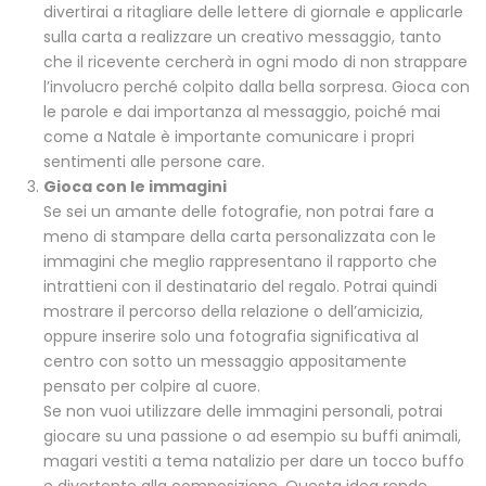
divertirai a ritagliare delle lettere di giornale e applicarle
sulla carta a realizzare un creativo messaggio, tanto
che il ricevente cercherà in ogni modo di non strappare
l’involucro perché colpito dalla bella sorpresa. Gioca con
le parole e dai importanza al messaggio, poiché mai
come a Natale è importante comunicare i propri
sentimenti alle persone care.
Gioca con le immagini
Se sei un amante delle fotografie, non potrai fare a
meno di stampare della carta personalizzata con le
immagini che meglio rappresentano il rapporto che
intrattieni con il destinatario del regalo. Potrai quindi
mostrare il percorso della relazione o dell’amicizia,
oppure inserire solo una fotografia significativa al
centro con sotto un messaggio appositamente
pensato per colpire al cuore.
Se non vuoi utilizzare delle immagini personali, potrai
giocare su una passione o ad esempio su buffi animali,
magari vestiti a tema natalizio per dare un tocco buffo