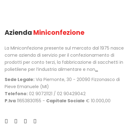
Azienda
Miniconfezione
La Miniconfezione presente sul mercato dal 1975 nasce
come azienda di servizio per il confezionamento di
prodotti per conto terzi, la fabbricazione di sacchetti in
polietilene per l’industria alimentare e non
...
Sede Legale:
Via Piemonte, 30 - 20090 Fizzonasco di
Pieve Emanuele (MI)
Telefono:
02 90721121 / 02 90429042
P.Iva
11653830155 -
Capitale Sociale
€ 10.000,00