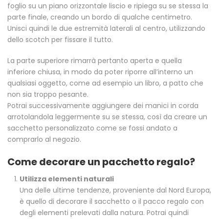
foglio su un piano orizzontale liscio e ripiega su se stessa la
parte finale, creando un bordo di qualche centimetro.
Unisci quindi le due estremità laterali al centro, utilizzando
dello scotch per fissare il tutto.
La parte superiore rimarrà pertanto aperta e quella
inferiore chiusa, in modo da poter riporre all’interno un
qualsiasi oggetto, come ad esempio un libro, a patto che
non sia troppo pesante.
Potrai successivamente aggiungere dei manici in corda
arrotolandola leggermente su se stessa, così da creare un
sacchetto personalizzato come se fossi andato a
comprarlo al negozio.
Come decorare un pacchetto regalo?
Utilizza elementi naturali
Una delle ultime tendenze, proveniente dal Nord Europa,
è quello di decorare il sacchetto o il pacco regalo con
degli elementi prelevati dalla natura. Potrai quindi