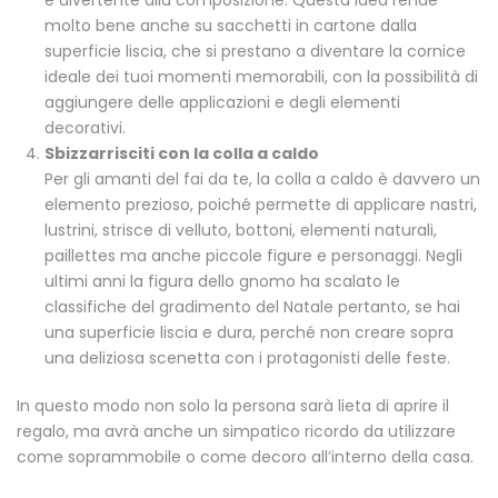
e divertente alla composizione. Questa idea rende
molto bene anche su sacchetti in cartone dalla
superficie liscia, che si prestano a diventare la cornice
ideale dei tuoi momenti memorabili, con la possibilità di
aggiungere delle applicazioni e degli elementi
decorativi.
Sbizzarrisciti con la colla a caldo
Per gli amanti del fai da te, la colla a caldo è davvero un
elemento prezioso, poiché permette di applicare nastri,
lustrini, strisce di velluto, bottoni, elementi naturali,
paillettes ma anche piccole figure e personaggi. Negli
ultimi anni la figura dello gnomo ha scalato le
classifiche del gradimento del Natale pertanto, se hai
una superficie liscia e dura, perché non creare sopra
una deliziosa scenetta con i protagonisti delle feste.
In questo modo non solo la persona sarà lieta di aprire il
regalo, ma avrà anche un simpatico ricordo da utilizzare
come soprammobile o come decoro all’interno della casa.