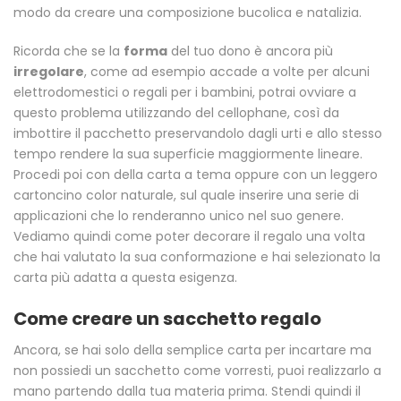
modo da creare una composizione bucolica e natalizia.
Ricorda che se la
forma
del tuo dono è ancora più
irregolare
, come ad esempio accade a volte per alcuni
elettrodomestici o regali per i bambini, potrai ovviare a
questo problema utilizzando del cellophane, così da
imbottire il pacchetto preservandolo dagli urti e allo stesso
tempo rendere la sua superficie maggiormente lineare.
Procedi poi con della carta a tema oppure con un leggero
cartoncino color naturale, sul quale inserire una serie di
applicazioni che lo renderanno unico nel suo genere.
Vediamo quindi come poter decorare il regalo una volta
che hai valutato la sua conformazione e hai selezionato la
carta più adatta a questa esigenza.
Come creare un sacchetto regalo
Ancora, se hai solo della semplice carta per incartare ma
non possiedi un sacchetto come vorresti, puoi realizzarlo a
mano partendo dalla tua materia prima. Stendi quindi il