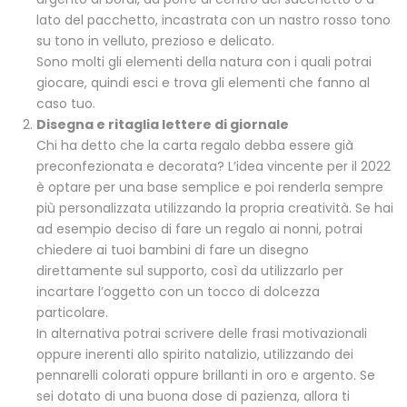
lato del pacchetto, incastrata con un nastro rosso tono
su tono in velluto, prezioso e delicato.
Sono molti gli elementi della natura con i quali potrai
giocare, quindi esci e trova gli elementi che fanno al
caso tuo.
Disegna e ritaglia lettere di giornale
Chi ha detto che la carta regalo debba essere già
preconfezionata e decorata? L’idea vincente per il 2022
è optare per una base semplice e poi renderla sempre
più personalizzata utilizzando la propria creatività. Se hai
ad esempio deciso di fare un regalo ai nonni, potrai
chiedere ai tuoi bambini di fare un disegno
direttamente sul supporto, così da utilizzarlo per
incartare l’oggetto con un tocco di dolcezza
particolare.
In alternativa potrai scrivere delle frasi motivazionali
oppure inerenti allo spirito natalizio, utilizzando dei
pennarelli colorati oppure brillanti in oro e argento. Se
sei dotato di una buona dose di pazienza, allora ti