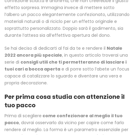
confezione sciatta e anonima, che non creerebbe il giusto
effetto sorpresa. Immagina invece di mettere sotto
l’albero un pacco elegantemente confezionato, utilizzando
materiali naturali o di riciclo per un effetto originale e
soprattutto personalizzato. Doppio sarà il godimento, sia
durante l’attesa sia all’effettiva apertura del dono.
Se hai deciso di dedicarti al fai da te e rendere il
Natale
2022 ancora più speciale
, in questo articolo troverai una
serie di
consigli utili che ti permetteranno di lasciare i
tuoi cari a bocca aperta
e di porre sotto l’abete un focus
capace di catalizzare lo sguardo e diventare una vera e
propria decorazione.
Per prima cosa studia con attenzione il
tuo pacco
Prima di scegliere
come confezionare al meglio il tuo
pacco
, dovrai osservarlo da vicino per capire come farlo
rendere al meglio. La forma è un parametro essenziale per