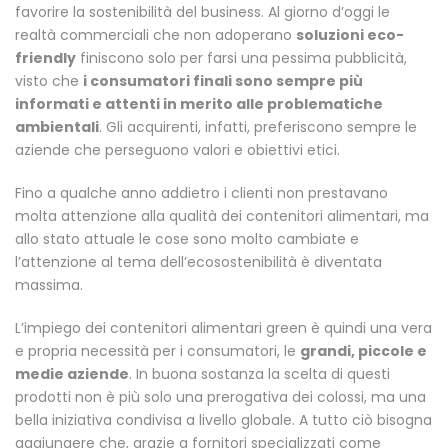
favorire la sostenibilità del business. Al giorno d’oggi le
realtà commerciali che non adoperano
soluzioni eco-
friendly
finiscono solo per farsi una pessima pubblicità,
visto che
i consumatori finali sono sempre più
informati e attenti in merito alle problematiche
ambientali
. Gli acquirenti, infatti, preferiscono sempre le
aziende che perseguono valori e obiettivi etici.
Fino a qualche anno addietro i clienti non prestavano
molta attenzione alla qualità dei contenitori alimentari, ma
allo stato attuale le cose sono molto cambiate e
l’attenzione al tema dell’ecosostenibilità è diventata
massima.
L’impiego dei contenitori alimentari green è quindi una vera
e propria necessità per i consumatori, le
grandi, piccole e
medie aziende
. In buona sostanza la scelta di questi
prodotti non è più solo una prerogativa dei colossi, ma una
bella iniziativa condivisa a livello globale. A tutto ciò bisogna
aggiungere che, grazie a fornitori specializzati come