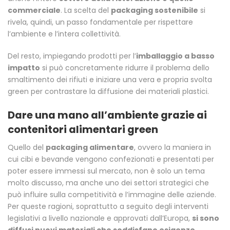
commerciale
. La scelta del
packaging sostenibile
si
rivela, quindi, un passo fondamentale per rispettare
l’ambiente e l’intera collettività.
Del resto, impiegando prodotti per l’
imballaggio a basso
impatto
si può concretamente ridurre il problema dello
smaltimento dei rifiuti e iniziare una vera e propria svolta
green per contrastare la diffusione dei materiali plastici.
Dare una mano all’ambiente grazie ai
contenitori alimentari green
Quello del
packaging alimentare
, ovvero la maniera in
cui cibi e bevande vengono confezionati e presentati per
poter essere immessi sul mercato, non è solo un tema
molto discusso, ma anche uno dei settori strategici che
può influire sulla competitività e l’immagine delle aziende.
Per queste ragioni, soprattutto a seguito degli interventi
legislativi a livello nazionale e approvati dall’Europa,
si sono