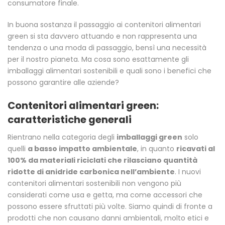
consumatore finale.
In buona sostanza il passaggio ai contenitori alimentari
green si sta davvero attuando e non rappresenta una
tendenza o una moda di passaggio, bensì una necessità
per il nostro pianeta. Ma cosa sono esattamente gli
imballaggi alimentari sostenibili e quali sono i benefici che
possono garantire alle aziende?
Contenitori alimentari green:
caratteristiche generali
Rientrano nella categoria degli
imballaggi green
solo
quelli
a basso impatto ambientale
, in quanto
ricavati al
100% da materiali riciclati che rilasciano quantità
ridotte di anidride carbonica nell’ambiente
. I nuovi
contenitori alimentari sostenibili non vengono più
considerati come usa e getta, ma come accessori che
possono essere sfruttati più volte. Siamo quindi di fronte a
prodotti che non causano danni ambientali, molto etici e