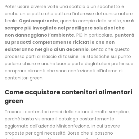
Poter usare diverse volte una scatola o un sacchetto è
anche un aspetto che cattura l’interesse del consumatore
finale.
Ogni acquirente
, quando compie delle scelte, s
arà
sempre più invogliato nel prediligere soluzioni che
non danneggiano l’ambiente
. Più in particolare,
punterà
su prodotti completamente riciclati e che non
esisteranno nel giro di un decennio
, senza che questo
processo porti al rilascio di tossine. Le statistiche sul punto
parlano chiaro e anche buona parte degli italiani preferisce
comprare alimenti che sono confezionati all’interno di
contenitori green.
Come acquistare contenitori alimentari
green
Trovare i contenitori amici della natura è molto semplice,
perché basta visionare il catalogo costantemente
aggiornato dell’azienda Miniconfezione, in cui trovare
proposte per ogni necessità. Borse che si possono