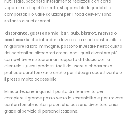
riutilizzare, sacchetti interamente realizzati con carta
vegetale e di ogni formato, shoppers biodegradabili e
compostabili o varie soluzioni per il food delivery sono
soltanto alcuni esempi.
Ristorante, gastronomie, bar, pub, bistrot, mense o
pasticcerie
che intendono lavorare in modo sostenibile e
migliorare la loro immagine, possono investire nell’acquisto
dei contenitori alimentari green, con i quali diventare più
competitivi e instaurare un rapporto di fiducia con la
clientela. Questi prodotti, facili da usare e abbastanza
pratici, si caratterizzano anche per il design accattivante e
il prezzo molto accessibile.
Miniconfezione è quindi il punto di riferimento per
compiere il grande passo verso la sostenibilità e per trovare
contenitori alimentari green che possono diventare unici
grazie al servizio di personalizzazione.