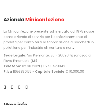
Azienda
Miniconfezione
La Miniconfezione presente sul mercato dal 1975 nasce
come azienda di servizio per il confezionamento di
prodotti per conto terzi, la fabbricazione di sacchetti in
polietilene per l’industria alimentare e non
...
Sede Legale:
Via Piemonte, 30 - 20090 Fizzonasco di
Pieve Emanuele (MI)
Telefono:
02 90721121 / 02 90429042
P.Iva
11653830155 -
Capitale Sociale
€ 10.000,00
More info