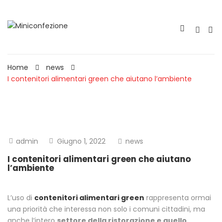
Home
news
I contenitori alimentari green che aiutano l’ambiente
admin
Giugno 1, 2022
news
I contenitori alimentari green che aiutano
l’ambiente
L’uso di
contenitori alimentari green
rappresenta ormai
una priorità che interessa non solo i comuni cittadini, ma
anche l’intero
settore della ristorazione e quello