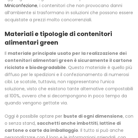
Miniconfezione
, i contenitori che non provocano danni
all’ambiente si trasformano in soluzioni che possono essere
acquistate a prezzi molto concorrenziali.
Materiali e tipologie di contenitori
alimentari green
Il
materiale principale usato per la realizzazione dei
contenitori alimentari green è sicuramente il cartone
riciclato e biodegradabile
. Questo materiale è quello più
diffuso per le spedizioni e il confezionamento di numerosi
cibi. Le scatole, tuttavia, non rappresentano l’unica
soluzione, visto che esistono tante alternative compostabili
al 100%, ovvero che si decompongono in poco tempo da
quando vengono gettate via.
Oggi è possibile optare per
buste di ogni dimensione
, con
o senza stand,
sacchetti anche imbottiti
,
lattine di
cartone o carte da imballaggio
. Il tutto si può anche
personalizzare con il logo e le informazioni aziendali, con