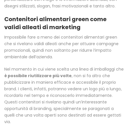
disegni stilizzati, slogan, frasi motivazionali e tanto altro.
Contenitori alimentari green come
validi alleati di marketing
Impossibile fare a meno dei contenitori alimentari green
che si rivelano validi alleati anche per attuare campagne
promozionali, quindi non soltanto per ridurre l’impatto
ambientale dell’azienda.
Nel momento in cui viene scelta una linea di imballaggi che
è possibile riutilizzare più volte
, non si fa altro che
pubblicizzare in maniera efficace e accessibile il proprio
brand. I clienti, infatti, potranno vedere un logo più a lungo,
ricordarlo nel tempo e riconoscerlo immediatamente.
Questi contenitori si rivelano quindi un’interessante
opportunità di branding, specialmente se paragonati a
quelli che una volta aperti sono destinati ad essere gettati
via.