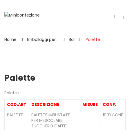
Home
Imballaggi per...
Bar
Palette
Palette
Palette
COD.ART
DESCRIZIONE
MISURE
CONF.
PALETTE
PALETTE IMBUSTATE
100XCONF
PER MESCOLARE
ZUCCHERO CAFFE’