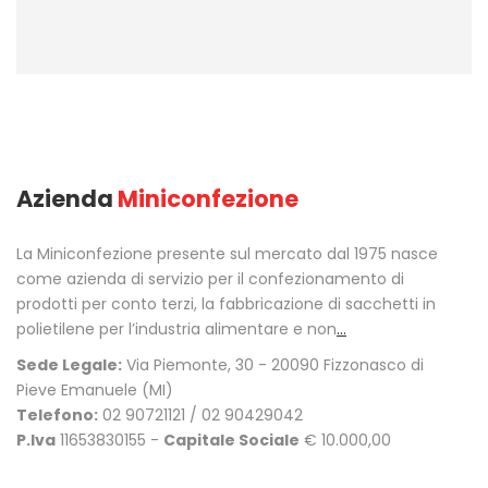
Azienda
Miniconfezione
La Miniconfezione presente sul mercato dal 1975 nasce
come azienda di servizio per il confezionamento di
prodotti per conto terzi, la fabbricazione di sacchetti in
polietilene per l’industria alimentare e non
...
Sede Legale:
Via Piemonte, 30 - 20090 Fizzonasco di
Pieve Emanuele (MI)
Telefono:
02 90721121 / 02 90429042
P.Iva
11653830155 -
Capitale Sociale
€ 10.000,00