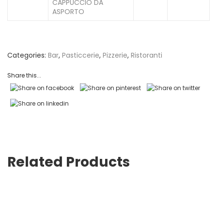
CAPPUCCIO DA
ASPORTO
Categories:
Bar
,
Pasticcerie
,
Pizzerie
,
Ristoranti
Share this...
Related Products
Bicchieri per asporto caffè