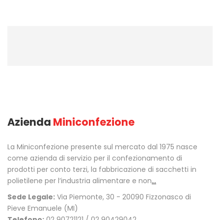
Azienda
Miniconfezione
La Miniconfezione presente sul mercato dal 1975 nasce
come azienda di servizio per il confezionamento di
prodotti per conto terzi, la fabbricazione di sacchetti in
polietilene per l’industria alimentare e non
...
Sede Legale:
Via Piemonte, 30 - 20090 Fizzonasco di
Pieve Emanuele (MI)
Telefono:
02 90721121 / 02 90429042