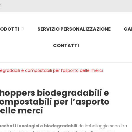
1
RODOTTI
SERVIZIO PERSONALIZZAZIONE
GA
CONTATTI
gradabili e compostabili per l’asporto delle merci
hoppers biodegradabili e
ompostabili per l’asporto
elle merci
cchetti ecologici e biodegradabili
da imballaggio sono tra