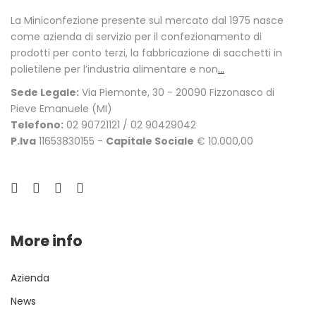
La Miniconfezione presente sul mercato dal 1975 nasce
come azienda di servizio per il confezionamento di
prodotti per conto terzi, la fabbricazione di sacchetti in
polietilene per l’industria alimentare e non
...
Sede Legale:
Via Piemonte, 30 - 20090 Fizzonasco di
Pieve Emanuele (MI)
Telefono:
02 90721121 / 02 90429042
P.Iva
11653830155 -
Capitale Sociale
€ 10.000,00
More info
Azienda
News