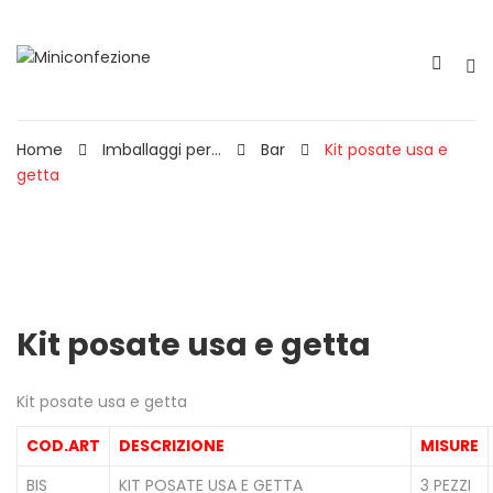
Home
Imballaggi per...
Bar
Kit posate usa e
getta
Kit posate usa e getta
Kit posate usa e getta
COD.ART
DESCRIZIONE
MISURE
BIS
KIT POSATE USA E GETTA
3 PEZZI