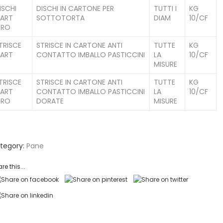
ISCHI
DISCHI IN CARTONE PER
TUTTI I
KG
ART
SOTTOTORTA
DIAM
10/CF
RO
TRISCE
STRISCE IN CARTONE ANTI
TUTTE
KG
ART
CONTATTO IMBALLO PASTICCINI
LA
10/CF
MISURE
TRISCE
STRISCE IN CARTONE ANTI
TUTTE
KG
ART
CONTATTO IMBALLO PASTICCINI
LA
10/CF
RO
DORATE
MISURE
tegory:
Pane
re this...